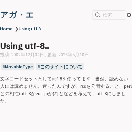
アガ・エ
検索
Home
❯
Using utf 8..
Using utf-8..
投稿: 2002年12月04日 , 更新: 2026年5月10日
MovableType
このサイトについて
文字コードセットとしてutf-8を使ってます。当然、読めない
人には読めません。迷ったんですが、rssを公開すること、perl
との相性(utf-8かeuc-jpか)などなどを考えて、utf-8にしまし
た。