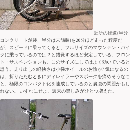
近所の緑道(半分
コンクリート舗装、半分は未舗装)を20分ほど走った程度だ
が、スピードに乗ってくると、フルサイズのマウンテン・バイ
クに乗っているのでは？と錯覚するほど安定している。フロン
ト・サスペンションも、このサイズにしてはよく効いていると
思う。走り出しの軽快さは小径ホイールのお陰か? 気になるの
は、折りたたむときにディレイラーやスポークを痛めそうなこ
と。極限のコンパクト化を達成しているのと裏腹の問題かもし
れない。 いずれにせよ、週末の楽しみがひとつ増えた。