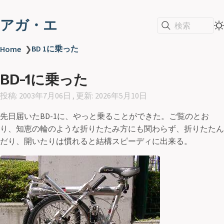
アガ・エ
検索
BD 1に乗った
Home
❯
BD-1に乗った
投稿: 2003年7月06日 , 更新: 2026年5月10日
先日届いたBD-1に、やっと乗ることができた。ご覧のとお
り、知恵の輪のような折りたたみ方にも関わらず、折りたたん
だり、開いたりは慣れると結構スピーディに出来る。