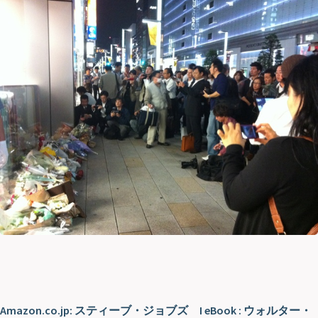
Amazon.co.jp: スティーブ・ジョブズ I eBook : ウォルター・