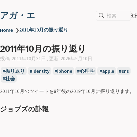
アガ・エ
検索
2011年10月の振り返り
Home
❯
2011年10月の振り返り
投稿: 2011年10月31日 , 更新: 2026年5月10日
振り返り
identity
iphone
心理学
apple
sns
社会
2011年10月のツイートを8年後の2019年10月に振り返ります。
ジョブズの訃報