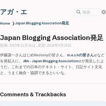
アガ・エ
検索
Japan Blogging Association発足
Home
❯
Japan Blogging Association発足
投稿: 2002年12月26日 , 更新: 2026年5月10日
伊藤譲一さんはじめNeotenyの皆さん、
m.e.s.hの皆さん
など
を発起人に、
JBA - Japan Blogging Association
が発足したよ
うだ。これまでの日本のテキスト・サイト、日記サイト文化
と、うまく融合・協調できるといいな。
Comments & Trackbacks