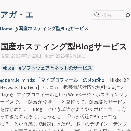
アガ・エ
検索
国産ホスティング型Blogサービス
Home
❯
国産ホスティング型Blogサービス
投稿: 2003年7月29日 , 更新: 2026年5月10日
blog
ソフトウェアとネットのサービス
@ parallel minds: 「マイプロフィール」のblog化
、Nikkei BP
Network | BizTech | ドリコム、携帯電話対応の無料“blog”ツー
ルから.. マイプロフィールというWebページ・ホスティングサ
ービスで、「Blogが登場！」と銘打って、Blog開設サービス
をはじめた。「Blog」という単語がようやくポピュラーにな
ってきたのだろう。もっとも、「いま話題のBlogってな
に？」という感じで解説付きだが。 多くのデザイン・テンプ