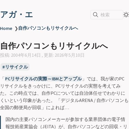
アガ・エ
検索
自作パソコンもリサイクルへ
Home
❯
自作パソコンもリサイクルへ
投稿: 2004年6月14日 , 更新: 2026年5月10日
リサイクル
「
PCリサイクルの実際～IBMとアップル
」では、我が家のPC
リサイクルをきっかけに、PCリサイクルの実態を考えてみ
た。この時点では、自作PCについては自治体任せでわかりに
くいという印象があった。 「デジタルARENA / 自作パソコンも
全国の郵便局が回収」によれば…
国内の主要パソコンメーカーが参加する業界団体の電子情
報技術産業協会（JEITA）が、自作パソコンなどの回収・リ