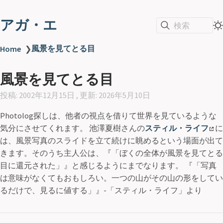
アガ・エ
検索
風景を見てとる目
Home
❯
風景を見てとる目
投稿: 2002年12月15日 , 更新: 2026年5月10日
Photolog探しは、他者の視点を借りて世界を見ているような
気分にさせてくれます。 池澤夏樹さんの
スティル・ライフ
に
は、風景写真のスライドを立て続けに眺めるという場面が出て
きます。そのうち主人公は、『
ぼくの全体が風景を見てとる
目に還元された
』と感じるようにまでなります。 『
写真
は意味がなくてもおもしろい。一つの山がその山の形をしてい
るだけで、見るに値する
』-「スティル・ライフ」より