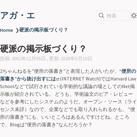
アガ・エ
検索
硬派の掲示板づくり？
Home
❯
硬派の掲示板づくり？
投稿: 2002年12月05日 , 更新: 2026年5月10日
2ちゃんねるを”便所の落書き”と表現した人がいたが、
“便所の
落書き”から抜け出すには
(INTERNET Watch)ではHarvard Law
Schoolなどで試行されている学術的な議論の場としてのNet掲
示板が紹介されている。 どうも、学術論文のピア・レビュー
などを参考にしたシステムのようだ。オープン・ソース（ライ
センス未詳）なので、企業などでも取り入れられるかも。 ”便
所の落書き”にも、いいところはあるんですけどね。ところ
で、Blogは”便所の落書き”なんだろうか？