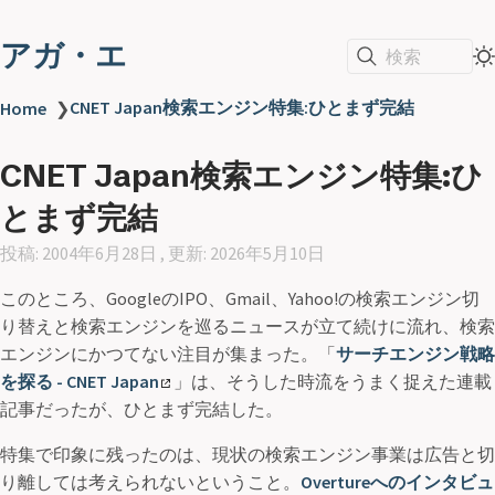
アガ・エ
検索
CNET Japan検索エンジン特集:ひとまず完結
Home
❯
CNET Japan検索エンジン特集:ひ
とまず完結
投稿: 2004年6月28日 , 更新: 2026年5月10日
このところ、GoogleのIPO、Gmail、Yahoo!の検索エンジン切
り替えと検索エンジンを巡るニュースが立て続けに流れ、検索
エンジンにかつてない注目が集まった。「
サーチエンジン戦略
を探る - CNET Japan
」は、そうした時流をうまく捉えた連載
記事だったが、ひとまず完結した。
特集で印象に残ったのは、現状の検索エンジン事業は広告と切
り離しては考えられないということ。
Overtureへのインタビュ